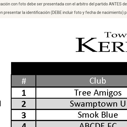
cación con foto debe ser presentada con el arbitro del partido ANTES de
 presentar la identificación (DEBE incluir foto y fecha de nacimiento) pa